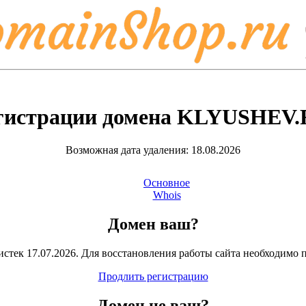
гистрации домена
KLYUSHEV.
Возможная дата удаления: 18.08.2026
Основное
Whois
Домен ваш?
стек 17.07.2026. Для восстановления работы сайта необходимо 
Продлить регистрацию
Домен
не
ваш?