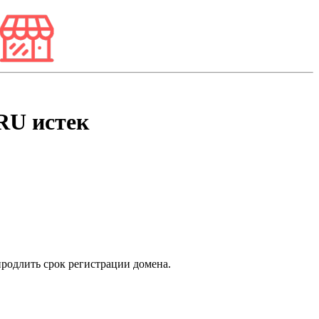
RU
истек
продлить срок регистрации домена.