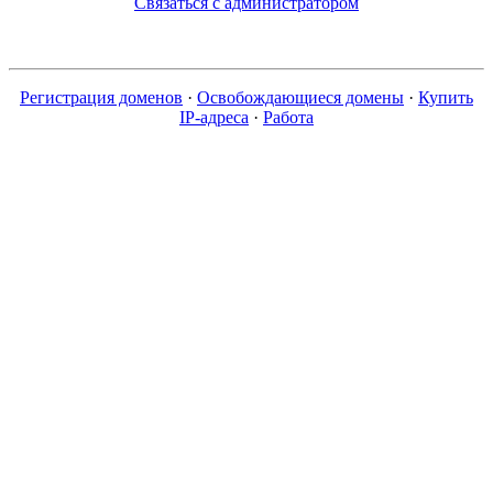
Связаться с администратором
Регистрация доменов
·
Освобождающиеся домены
·
Купить
IP-адреса
·
Работа