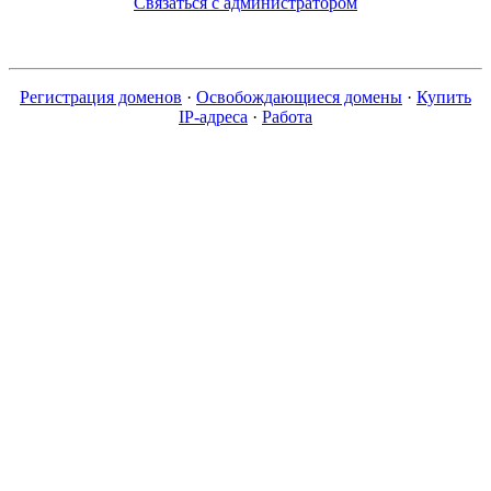
Связаться с администратором
Регистрация доменов
·
Освобождающиеся домены
·
Купить
IP-адреса
·
Работа