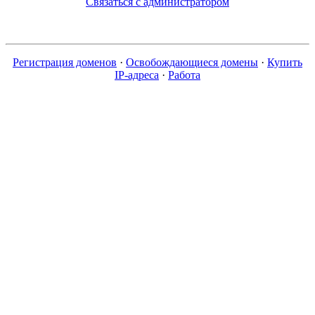
Связаться с администратором
Регистрация доменов
·
Освобождающиеся домены
·
Купить
IP-адреса
·
Работа